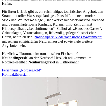
Hafen.
Für Ihren Urlaub gibt es ein reichhaltiges touristisches Angebot: den
Strand mit toller Wasserspielanlage „Platschi“, die neue moderne
SPA- und Wellness-Anlage „BadeWerk“ mit Meerwasser-Hallenbad
und Saunaanlage sowie Kurhaus, Kursaal, Info-Zentrum mit
Kinderspielhaus „Leuchttürmchen“, Sielhof als „Haus des Gastes“,
Grünanlagen, Veranstaltungen, liebevoll gepflegter historischer
Hafen, natürlich der
„Nationalpark Niedersächsisches Wattenmeer“
mit seinem einzigartigen Naturschauspiel sowie viele weitere
Angebote mehr.
Herzlich willkommen im romantischen Fischerdorf
Neuharlingersiel
an der Nordsee! Herzlich willkommen im
Nordsee-Heilbad
Neuharlingersiel
in Ostfriesland!
Ferienhaus „Nordseegold“
Kompaktübersicht