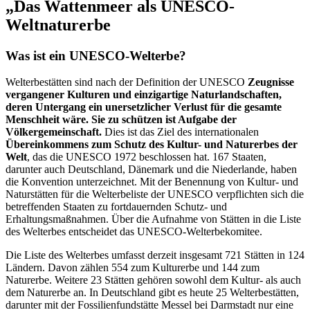
„Das Wattenmeer als UNESCO-
Weltnaturerbe
Was ist ein UNESCO-Welterbe?
Welterbestätten sind nach der Definition der UNESCO
Zeugnisse
vergangener Kulturen und einzigartige Naturlandschaften,
deren Untergang ein unersetzlicher Verlust für die gesamte
Menschheit wäre. Sie zu schützen ist Aufgabe der
Völkergemeinschaft.
Dies ist das Ziel des internationalen
Übereinkommens zum Schutz des Kultur- und Naturerbes der
Welt
, das die UNESCO 1972 beschlossen hat. 167 Staaten,
darunter auch Deutschland, Dänemark und die Niederlande, haben
die Konvention unterzeichnet. Mit der Benennung von Kultur- und
Naturstätten für die Welterbeliste der UNESCO verpflichten sich die
betreffenden Staaten zu fortdauernden Schutz- und
Erhaltungsmaßnahmen. Über die Aufnahme von Stätten in die Liste
des Welterbes entscheidet das UNESCO-Welterbekomitee.
Die Liste des Welterbes umfasst derzeit insgesamt 721 Stätten in 124
Ländern. Davon zählen 554 zum Kulturerbe und 144 zum
Naturerbe. Weitere 23 Stätten gehören sowohl dem Kultur- als auch
dem Naturerbe an. In Deutschland gibt es heute 25 Welterbestätten,
darunter mit der Fossilienfundstätte Messel bei Darmstadt nur eine