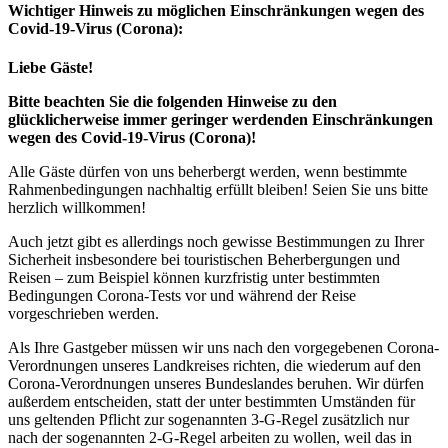
Wichtiger Hinweis zu möglichen Ein­schränk­ungen wegen des
Covid-19-Virus (Corona):
Liebe Gäste!
Bitte beachten Sie die folgenden Hinweise zu den
glücklicherweise immer geringer werdenden Einschränkungen
wegen des Covid-19-Virus (Corona)!
Alle Gäste dürfen von uns beherbergt werden, wenn bestimmte
Rahmenbedingungen nachhaltig erfüllt bleiben! Seien Sie uns bitte
herzlich willkommen!
Auch jetzt gibt es allerdings noch gewisse Bestimmungen zu Ihrer
Sicherheit insbesondere bei touristischen Beherbergungen und
Reisen – zum Beispiel können kurzfristig unter bestimmten
Bedingungen Corona-Tests vor und während der Reise
vorgeschrieben werden.
Als Ihre Gastgeber müssen wir uns nach den vorgegebenen Corona-
Verordnungen unseres Landkreises richten, die wiederum auf den
Corona-Verordnungen unseres Bundeslandes beruhen. Wir dürfen
außerdem entscheiden, statt der unter bestimmten Umständen für
uns geltenden Pflicht zur sogenannten 3-G-Regel zusätzlich nur
nach der sogenannten 2-G-Regel arbeiten zu wollen, weil das in