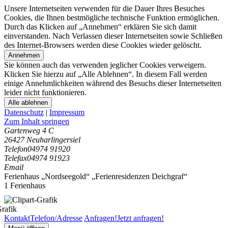
Unsere Internetseiten verwenden für die Dauer Ihres Besuches
Cookies, die Ihnen bestmögliche technische Funktion ermöglichen.
Durch das Klicken auf „Annehmen“ erklären Sie sich damit
einverstanden. Nach Verlassen dieser Internetseiten sowie Schließen
des Internet-Browsers werden diese Cookies wieder gelöscht.
Annehmen
Sie können auch das verwenden jeglicher Cookies verweigern.
Klicken Sie hierzu auf „Alle Ablehnen“. In diesem Fall werden
einige Annehmlichkeiten während des Besuchs dieser Internetseiten
leider nicht funktionieren.
Alle ablehnen
Datenschutz
|
Impressum
Zum Inhalt springen
Gartenweg 4 C
26427 Neuharlingersiel
Telefon
04974 91920
Telefax
04974 91923
Email
Ferienhaus „Nordseegold“ „Ferienresidenzen Deichgraf“
1 Ferienhaus
Kontakt
Telefon/Adresse
Anfragen!
Jetzt anfragen!