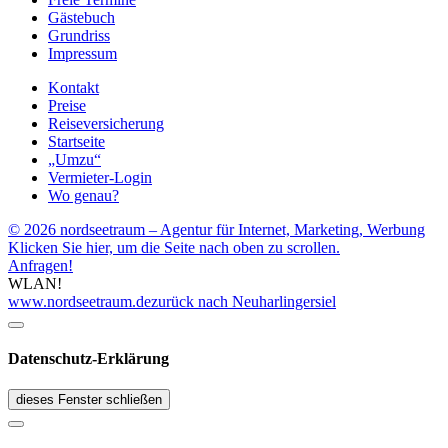
Gästebuch
Grundriss
Impressum
Kontakt
Preise
Reiseversicherung
Startseite
„Umzu“
Vermieter-Login
Wo genau?
© 2026 nordseetraum – Agentur für Internet, Marketing, Werbung
Klicken Sie hier, um die Seite nach oben zu scrollen.
Anfragen!
WLAN!
www.nordseetraum.de
zurück nach Neuharlingersiel
Datenschutz-Erklärung
dieses Fenster schließen