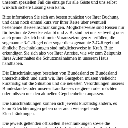
unserem speziellen Fall die einzige für alle Gäste und uns selbst
wirklich sichere Lösung sein kann.
Bitte informieren Sie sich am besten zunächst vor Ihrer Buchung
und dann noch einmal kurz vor Ihrer Reise über eventuell
bestehende Reiseeinschränkungen. Möglicherweise sind Reisen nur
für bestimmte Zwecke erlaubt und z. B. sind bei uns zeitweilig oder
auch grundsätzlich bestimmte Voraussetzungen zu erfüllen, die
sogenannte 3-G-Regel oder sogar die sogenannte 2-G-Regel und
ähnliche Beschränkungen sind möglicherweise in Kraft. Bitte
erkundigen Sie sich also vor Ihrer Anreise, wie wir zum Zeitpunkt
Ihres Aufenthaltes die Schutzmaßnahmen in unserem Haus
handhaben.
Die Einschränkungen bestehen von Bundesland zu Bundesland
unterschiedlich und auch wir, Ihre Gastgeber, müssen vielleicht
kurzfristig auf die Situation und die neuesten Verordnungen unseres
Bundeslandes oder unseres Landkreises reagieren oder möchten
oder müssen uns den aktuellen Gegebenheiten anpassen.
Die Einschränkungen können sich jeweils kurzfristig ändern, es
kann Erleichterungen geben oder auch weitergehende
Einschränkungen.
Die jeweils geltenden offiziellen Beschränkungen sowie die