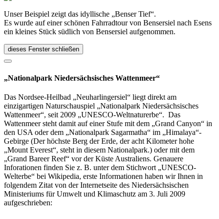
Unser Beispiel zeigt das idyllische „Benser Tief“.
Es wurde auf einer schönen Fahrradtour von Bensersiel nach Esens
ein kleines Stück südlich von Bensersiel aufgenommen.
dieses Fenster schließen
„Nationalpark Niedersächsisches Wattenmeer“
Das Nordsee-Heilbad „Neuharlingersiel“ liegt direkt am
einzigartigen Naturschauspiel „Nationalpark Niedersächsisches
Wattenmeer“, seit 2009 „UNESCO-Weltnaturerbe“. Das
Wattenmeer steht damit auf einer Stufe mit dem „Grand Canyon“ in
den USA oder dem „Nationalpark Sagarmatha“ im „Himalaya“-
Gebirge (Der höchste Berg der Erde, der acht Kilometer hohe
„Mount Everest“, steht in diesem Nationalpark.) oder mit dem
„Grand Bareer Reef“ vor der Küste Australiens. Genauere
Inforationen finden Sie z. B. unter dem Stichwort „UNESCO-
Welterbe“ bei Wikipedia, erste Informationen haben wir Ihnen in
folgendem Zitat von der Internetseite des Niedersächsischen
Ministeriums für Umwelt und Klimaschutz am 3. Juli 2009
aufgeschrieben: