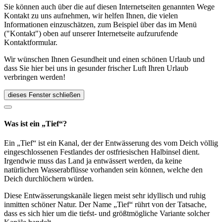
Sie können auch über die auf diesen Internetseiten genannten Wege
Kontakt zu uns aufnehmen, wir helfen Ihnen, die vielen
Informationen einzuschätzen, zum Beispiel über das im Menü
("Kontakt") oben auf unserer Internetseite aufzurufende
Kontaktformular.
Wir wünschen Ihnen Gesundheit und einen schönen Urlaub und
dass Sie hier bei uns in gesunder frischer Luft Ihren Urlaub
verbringen werden!
dieses Fenster schließen
Was ist ein „Tief“?
Ein „Tief“ ist ein Kanal, der der Entwässerung des vom Deich völlig
eingeschlossenen Festlandes der ostfriesischen Halbinsel dient.
Irgendwie muss das Land ja entwässert werden, da keine
natürlichen Wasserabflüsse vorhanden sein können, welche den
Deich durchlöchern würden.
Diese Entwässerungskanäle liegen meist sehr idyllisch und ruhig
inmitten schöner Natur. Der Name „Tief“ rührt von der Tatsache,
dass es sich hier um die tiefst- und größtmögliche Variante solcher