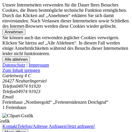
Unsere Internetseiten verwenden für die Dauer Ihres Besuches
Cookies, die Ihnen bestmögliche technische Funktion ermöglichen.
Durch das Klicken auf „Annehmen“ erklären Sie sich damit
einverstanden. Nach Verlassen dieser Internetseiten sowie Schließen
des Internet-Browsers werden diese Cookies wieder gelöscht.
Annehmen
Sie können auch das verwenden jeglicher Cookies verweigern.
Klicken Sie hierzu auf „Alle Ablehnen“. In diesem Fall werden
einige Annehmlichkeiten während des Besuchs dieser Internetseiten
leider nicht funktionieren.
Alle ablehnen
Datenschutz
|
Impressum
Zum Inhalt springen
Gartenweg 4 C
26427 Neuharlingersiel
Telefon
04974 91920
Telefax
04974 91923
Email
Ferienhaus „Nordseegold“ „Ferienresidenzen Deichgraf“
1 Ferienhaus
Kontakt
Telefon/Adresse
Anfragen!
Jetzt anfragen!