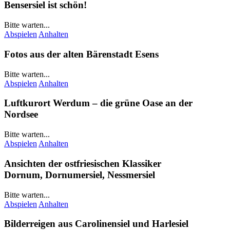
Bensersiel
ist schön!
Bitte warten...
Abspielen
Anhalten
Fotos aus der alten Bärenstadt
Esens
Bitte warten...
Abspielen
Anhalten
Luftkurort
Werdum
– die grüne Oase an der
Nordsee
Bitte warten...
Abspielen
Anhalten
Ansichten der ostfriesischen Klassiker
Dornum
,
Dornumersiel
,
Nessmersiel
Bitte warten...
Abspielen
Anhalten
Bilderreigen aus
Carolinensiel
und
Harlesiel