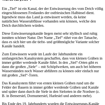
Ein „Tief“ ist ein Kanal, der der Entwässerung des vom Deich völlig
eingeschlossenen Festlandes der ostfriesischen Halbinsel dient.
Irgendwie muss das Land ja entwässert werden, da keine
natürlichen Wasserabflüsse vorhanden sein können, welche den
Deich durchlöchern würden.
Diese Entwässerungskanäle liegen meist sehr idyllisch und ruhig
inmitten schöner Natur. Der Name „Tief“ rührt von der Tatsache,
dass es sich hier um die tiefst- und größtmögliche Variante solcher
Kanäle handelt.
Zum Entwässern wurde im Laufe der Jahrhunderte ein
umfangreiches Kanalsystem geschaffen, dass von kleinen Gräben in
immer größer werdende Kanäle führt. In den „Siel“-Orten gibt es
dann die großen „Siele“ – mit Schöpfwerken, um auch bei höheren
Wasserständen noch Wasser abführen zu können oder einfach nur
mit großen „Siel“-Toren.
Das Kanalsystem führt von ersten kleinen Gräben rund um die
Felder der Bauern in immer größer werdende Gräben und Kanäle
und später dann durch die Siele in den Sielorten in die Nordsee (z.
B. in Bensersiel, Dornumersiel, Harlesiel und anderen mehr).
Bis Ende des 19. Jahrhunderts wurden die Entwässerungs-Kanäle