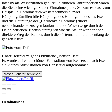
intensiv als Wasserstraßen genutzt. In früheren Jahrhunderten waren
die Siele eine wichtige Steuer-Einnahmequelle. So kam es, dass zum
Beispiel in Dornumersiel/Westeraccumersiel zwei
Häuptlingsfamilien (die Häuptlinge des Harlingerlandes aus Esens
und die Häuptlinge der „Herrlichkeit Dornum“) direkt
nebeneinander sozusagen konkurrierende Wasserwege durch den
Deich betrieben. Ebenso einträglich wie die Steuer war der noch
direktere Weg des Raubes durch die küstennahe Piraterie entlang der
ganzen Küste.
Unser Beispiel zeigt das idyllische „Benser Tief“.
Es wurde auf einer schönen Fahrradtour von Bensersiel nach Esens
ein kleines Stück südlich von Bensersiel aufgenommen.
dieses Fenster schließen
Detailansicht