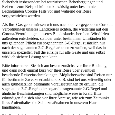
Sicherheit insbesondere bei touristischen Beherbergungen und
Reisen – zum Beispiel können kurzfristig unter bestimmten
Bedingungen Corona-Tests vor und während der Reise
vorgeschrieben werden.
Als Ihre Gastgeber müssen wir uns nach den vorgegebenen Corona-
Verordnungen unseres Landkreises richten, die wiederum auf den
Corona-Verordnungen unseres Bundeslandes beruhen. Wir dürfen
außerdem entscheiden, statt der unter bestimmten Umständen für
uns geltenden Pflicht zur sogenannten 3-G-Regel zusätzlich nur
nach der sogenannten 2-G-Regel arbeiten zu wollen, weil das in
unserem speziellen Fall die einzige für alle Gäste und uns selbst
wirklich sichere Lösung sein kann.
Bitte informieren Sie sich am besten zunächst vor Ihrer Buchung
und dann noch einmal kurz vor Ihrer Reise über eventuell
bestehende Reiseeinschränkungen. Möglicherweise sind Reisen nur
für bestimmte Zwecke erlaubt und z. B. sind bei uns zeitweilig oder
auch grundsätzlich bestimmte Voraussetzungen zu erfüllen, die
sogenannte 3-G-Regel oder sogar die sogenannte 2-G-Regel und
ähnliche Beschränkungen sind möglicherweise in Kraft. Bitte
erkundigen Sie sich also vor Ihrer Anreise, wie wir zum Zeitpunkt
Ihres Aufenthaltes die Schutzmaßnahmen in unserem Haus
handhaben.