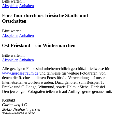
Bitte warten...
Abspielen
Anhalten
Eine Tour durch ost-friesische Städte und
Ortschaften
Bitte warten...
Abspielen
Anhalten
Ost-Friesland – ein Wintermärchen
Bitte warten...
Abspielen
Anhalten
Alle gezeigten Fotos sind urheberrechtlich geschützt – teilweise für
www.nordseetraum.de
und teilweise für weitere Fotografen, von
denen die Rechte an diesen Fotos für die Verwendung auf unseren
Internetseiten erworben wurden. Dazu gehören zum Beispiel
T.
Franke
und
C. Lange
, Wittmund, sowie Helmut Siebe, Harlesiel.
Den jeweiligen Fotografen teilen wir auf Anfrage gerne genauer mit.
Kontakt
Gartenweg 4 C
26427 Neuharlingersiel
Telefon
04974 91920