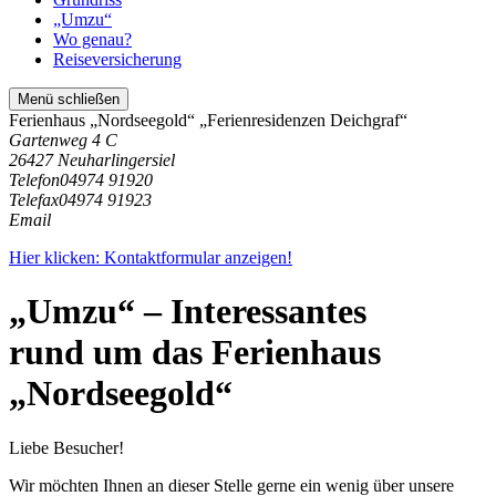
„Umzu“
Wo genau?
Reiseversicherung
Menü schließen
Ferienhaus „Nordseegold“ „Ferienresidenzen Deichgraf“
Gartenweg 4 C
26427 Neuharlingersiel
Telefon
04974 91920
Telefax
04974 91923
Email
Hier klicken: Kontaktformular anzeigen!
„Umzu“ – Interessantes
rund um das Ferienhaus
„Nordseegold“
Liebe Besucher!
Wir möchten Ihnen an dieser Stelle gerne ein wenig über unsere