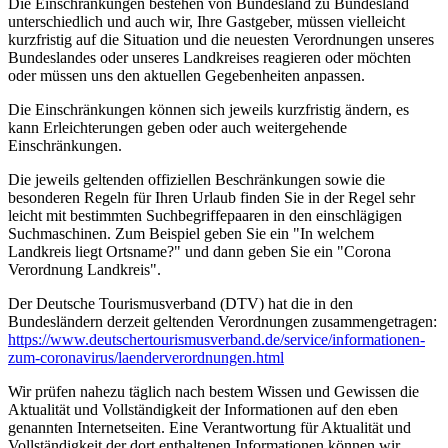
Die Einschränkungen bestehen von Bundesland zu Bundesland
unterschiedlich und auch wir, Ihre Gastgeber, müssen vielleicht
kurzfristig auf die Situation und die neuesten Verordnungen unseres
Bundeslandes oder unseres Landkreises reagieren oder möchten
oder müssen uns den aktuellen Gegebenheiten anpassen.
Die Einschränkungen können sich jeweils kurzfristig ändern, es
kann Erleichterungen geben oder auch weitergehende
Einschränkungen.
Die jeweils geltenden offiziellen Beschränkungen sowie die
besonderen Regeln für Ihren Urlaub finden Sie in der Regel sehr
leicht mit bestimmten Suchbegriffepaaren in den einschlägigen
Suchmaschinen. Zum Beispiel geben Sie ein "In welchem
Landkreis liegt Ortsname?" und dann geben Sie ein "Corona
Verordnung Landkreis".
Der Deutsche Tourismusverband (DTV) hat die in den
Bundesländern derzeit geltenden Verordnungen zusammengetragen:
https://www.deutscher­tourismusverband.de/­service/­informationen-
zum-coronavirus/­laenderverordnungen.html
Wir prüfen nahezu täglich nach bestem Wissen und Gewissen die
Aktualität und Vollständigkeit der Informationen auf den eben
genannten Internetseiten. Eine Verantwortung für Aktualität und
Vollständigkeit der dort enthaltenen Informationen können wir